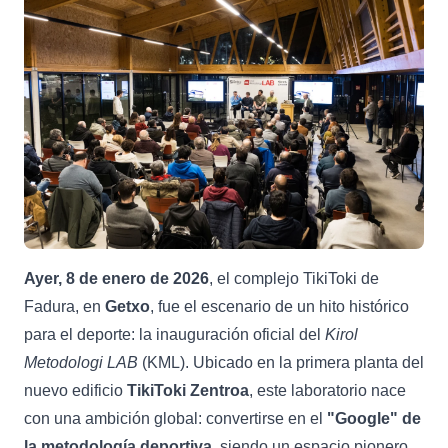
Ayer, 8 de enero de 2026
, el complejo TikiToki de
Fadura, en
Getxo
, fue el escenario de un hito histórico
para el deporte: la inauguración oficial del
Kirol
Metodologi LAB
(KML). Ubicado en la primera planta del
nuevo edificio
TikiToki Zentroa
, este laboratorio nace
con una ambición global: convertirse en el
"Google" de
la metodología deportiva
, siendo un espacio pionero