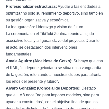
Profesionalizar estructuras:
Ayudar a las entidades a
optimizar no solo su rendimiento deportivo, sino también
su gestión organizativa y económica.
La inauguración: Liderazgo y visión de futuro
La ceremonia en el TikiToki Zentroa reunió al tejido
asociativo local y a figuras clave del proyecto. Durante
el acto, se destacaron dos intervenciones
fundamentales:
Amaia Aguirre (Alcaldesa de Getxo):
Subrayó que con
el KML, "el deporte getxotarra se sitúa en la vanguardia
de la gestión, reforzando a nuestros clubes para afrontar
los retos del presente y futuro".
Álvaro González (Concejal de Deportes):
Destacó
que el LAB nace "no para imponer modelos, sino para
ayudar a construirlos", con el objetivo final de que los
deportistas disfruten de "un itinerario de aprendizaje