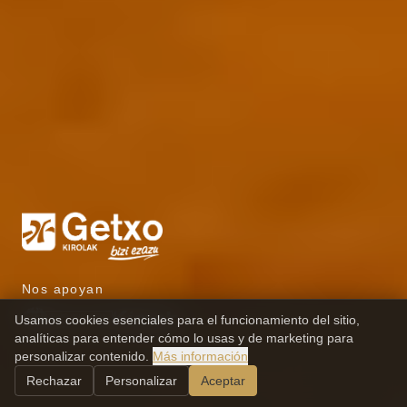
Nos apoyan
Usamos cookies esenciales para el funcionamiento del sitio,
analíticas para entender cómo lo usas y de marketing para
personalizar contenido.
Más información
Rechazar
Personalizar
Aceptar