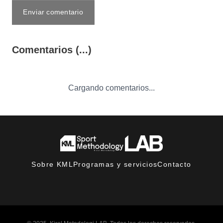
Enviar comentario
Comentarios (...)
Cargando comentarios...
Sobre KML
Programas y servicios
Contacto