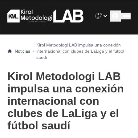
ES
Kirol Metodologi LAB impulsa una conexión
Noticias
internacional con clubes de LaLiga y el fútbol
saudí
Kirol Metodologi LAB
impulsa una conexión
internacional con
clubes de LaLiga y el
fútbol saudí