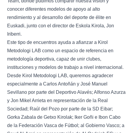
Team, donde pudimos compartir nuestra visión y
conocer diferentes modelos de apoyo al alto
rendimiento y al desarrollo del deporte de élite en
Euskadi, junto con el director de Eskola Kirola, Jon
Iriberri.
Este tipo de encuentros ayuda a afianzar a Kirol
Metodologi LAB como un espacio de referencia en
metodología deportiva, capaz de unir clubes,
instituciones y modelos de trabajo a nivel internacional.
Desde Kirol Metodologi LAB, queremos agradecer
especialmente a Carlos Antoñán y José Manuel
Sevillano por parte del Deportivo Alavés; Alfonso Azurza
y Jon Mikel Arrieta en representación de la Real
Sociedad; Raúl del Pozo por parte de la SD Eibar;
Gorka Zabala de Getxo Kirolak; Iker Goñi e Ibon Cabo
de la Federación Vasca de Fútbol; al Gobierno Vasco; a