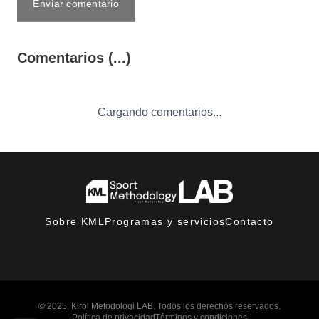
Enviar comentario
Comentarios (...)
Cargando comentarios...
Sobre KML
Programas y servicios
Contacto
© 2025, Kirol Metodologi LAB. Todos los derechos reservados.
Política de privacidad
Términos y condiciones