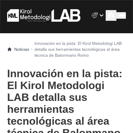
ES
Innovación en la pista: El Kirol Metodologi LAB
Noticias
detalla sus herramientas tecnológicas al área
técnica de Balonmano Romo
Innovación en la pista:
El Kirol Metodologi
LAB detalla sus
herramientas
tecnológicas al área
técnica de Balonmano